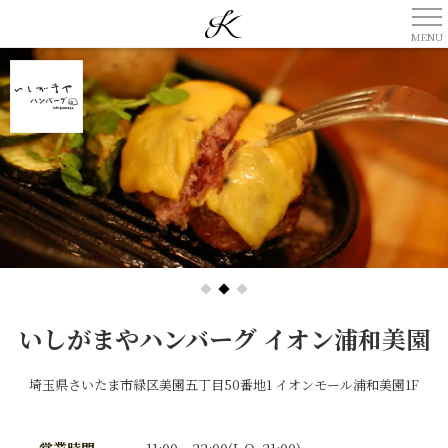
いしがまやハンバーグ イオン浦和美園
埼玉県さいたま市緑区美園五丁目50番地1 イオンモール浦和美園1F