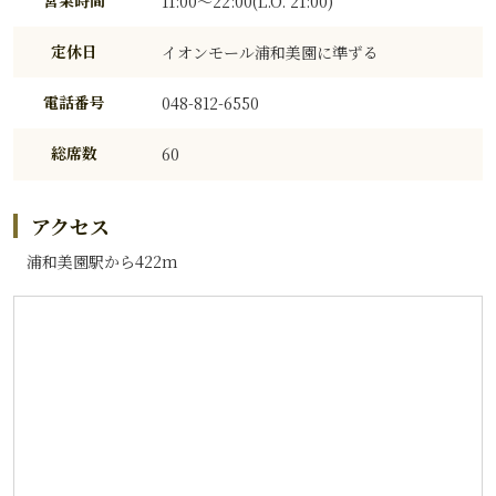
営業時間
11:00～22:00(L.O. 21:00)
定休日
イオンモール浦和美園に準ずる
電話番号
048-812-6550
総席数
60
アクセス
浦和美園駅から422m