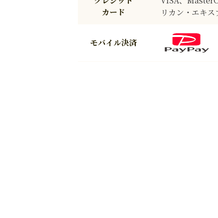
クレジット
VISA、Maste
カード
リカン・エキスプ
モバイル決済