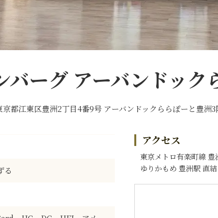
ンバーグ アーバンドック
東京都江東区豊洲2丁目4番9号 アーバンドックららぽーと豊洲3
アクセス
東京メトロ有楽町線 豊
ゆりかもめ 豊洲駅 直結
ずる