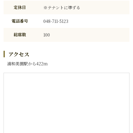
定休日
※テナントに準ずる
電話番号
048-711-5123
総席数
100
アクセス
浦和美園駅から422m