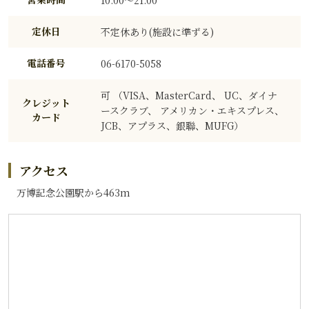
10:00～21:00
定休日
不定休あり(施設に準ずる)
電話番号
06-6170-5058
可 （VISA、MasterCard、 UC、ダイナ
クレジット
ースクラブ、 アメリカン・エキスプレス、
カード
JCB、アプラス、銀聯、MUFG）
アクセス
万博記念公園駅から463m