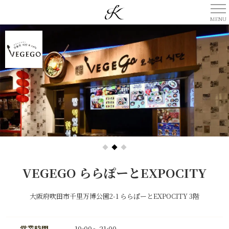
VEGEGO ららぽーとEXPOCITY
大阪府吹田市千里万博公園2-1 ららぽーとEXPOCITY 3階
営業時間