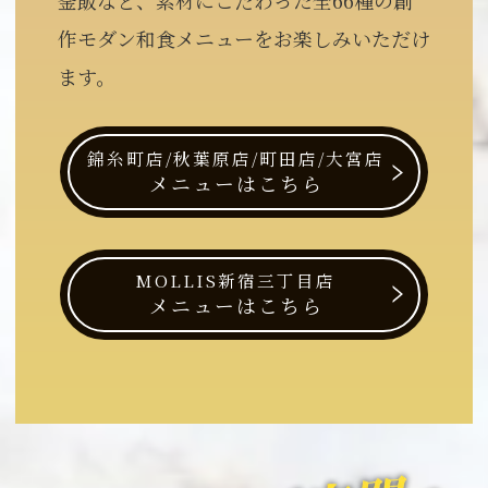
作モダン和食メニューをお楽しみいただけ
ます。
錦糸町店/秋葉原店/町田店/大宮店
メニューはこちら
MOLLIS新宿三丁目店
メニューはこちら