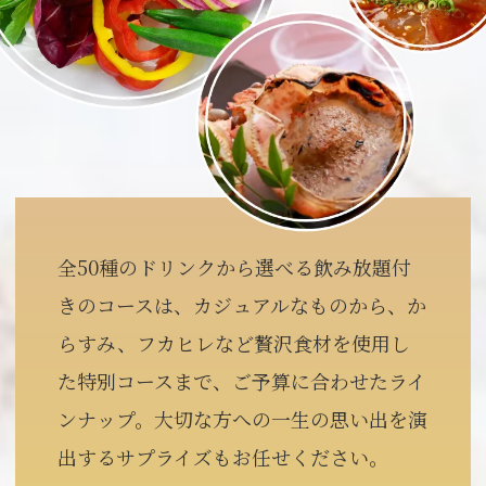
全50種のドリンクから選べる飲み放題付
きのコースは、カジュアルなものから、か
らすみ、フカヒレなど贅沢食材を使用し
た特別コースまで、ご予算に合わせたライ
ンナップ。大切な方への一生の思い出を演
出するサプライズもお任せください。