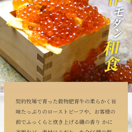
契約牧場で育った穀物肥育牛の柔らかく旨
味たっぷりのローストビーフや、お客様の
前でふっくらと炊き上げる磯の香り かに
釜飯など、素材にこだわった全66種の創