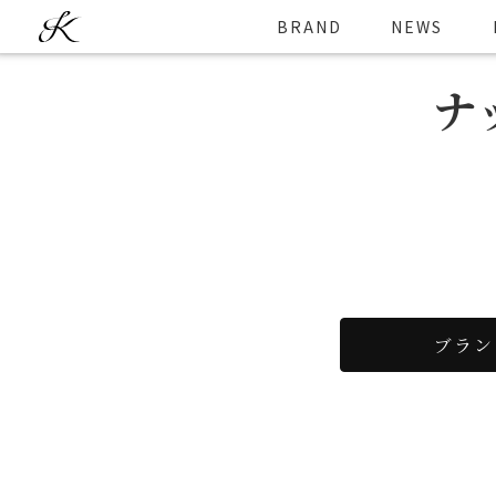
BRAND
NEWS
ナ
ブラン