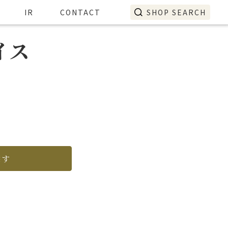
IR
CONTACT
SHOP SEARCH
イス
探す