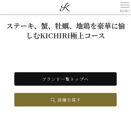
ステーキ、蟹、牡蠣、地鶏を豪華に愉
しむKICHIRI極上コース
ブランド一覧トップへ
店舗を探す